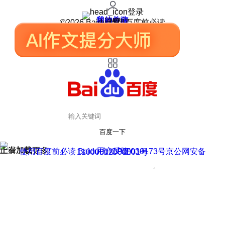
登录
我的关注
我的收藏
皮肤中心
用户反馈
设置
©2026 Baidu 使用百度前必读
百度一下
正在加载
上滑加载更多
用户反馈
使用百度前必读 Baidu 京ICP证030173号
京公网安备11000002000001号