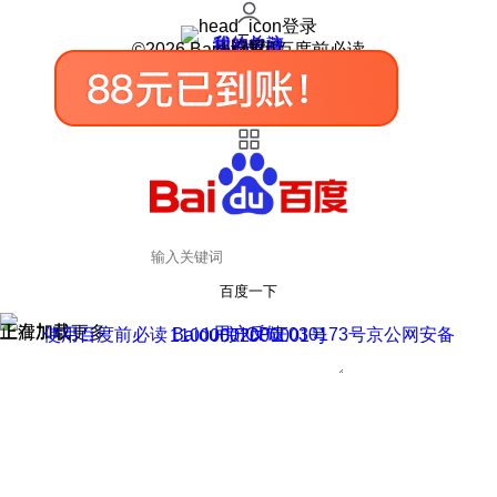
登录
我的关注
我的收藏
皮肤中心
用户反馈
设置
©2026 Baidu 使用百度前必读
百度一下
正在加载
上滑加载更多
用户反馈
使用百度前必读 Baidu 京ICP证030173号
京公网安备11000002000001号