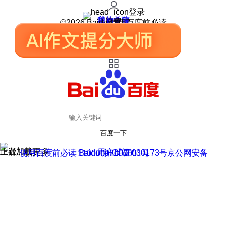
登录
我的关注
我的收藏
皮肤中心
用户反馈
设置
©2026 Baidu 使用百度前必读
百度一下
正在加载
上滑加载更多
用户反馈
使用百度前必读 Baidu 京ICP证030173号
京公网安备11000002000001号