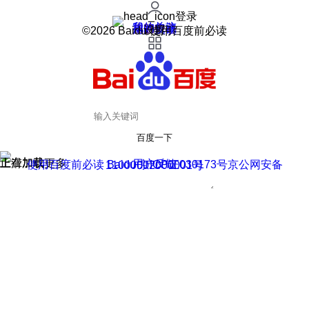
登录
我的关注
我的收藏
皮肤中心
用户反馈
设置
©2026 Baidu 使用百度前必读
百度一下
正在加载
上滑加载更多
用户反馈
使用百度前必读 Baidu 京ICP证030173号
京公网安备11000002000001号