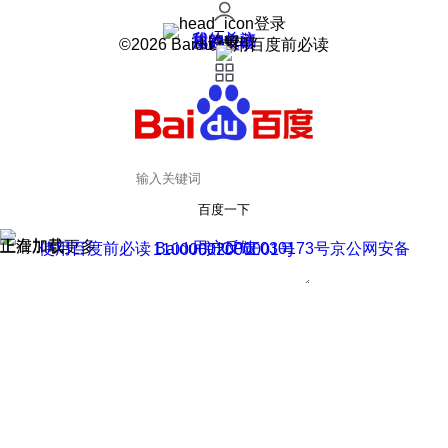
登录
我的关注
我的收藏
皮肤中心
用户反馈
设置
©2026 Baidu 使用百度前必读
百度一下
正在加载
上滑加载更多
用户反馈
使用百度前必读 Baidu 京ICP证030173号
京公网安备11000002000001号