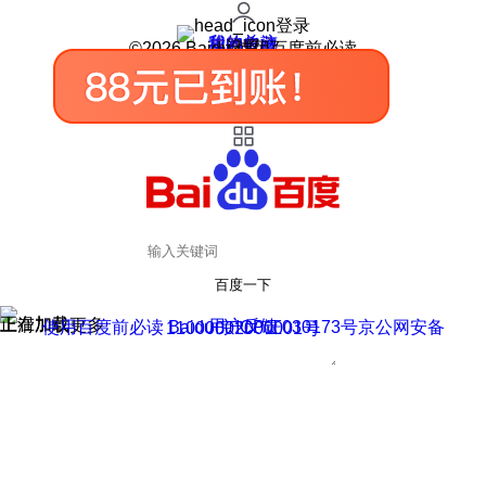
登录
我的关注
我的收藏
皮肤中心
用户反馈
设置
©2026 Baidu 使用百度前必读
百度一下
正在加载
上滑加载更多
用户反馈
使用百度前必读 Baidu 京ICP证030173号
京公网安备11000002000001号