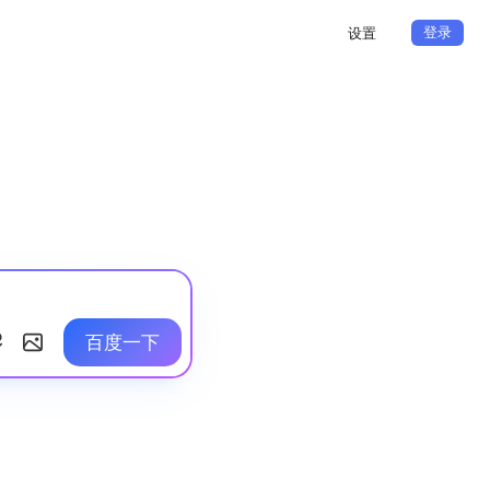
登录
设置
百度一下