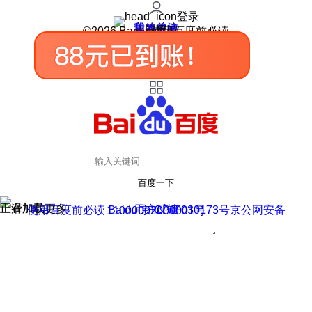
登录
我的关注
我的收藏
皮肤中心
用户反馈
设置
©2026 Baidu 使用百度前必读
百度一下
正在加载
上滑加载更多
用户反馈
使用百度前必读 Baidu 京ICP证030173号
京公网安备11000002000001号