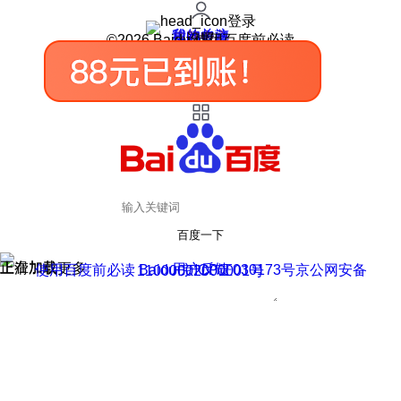
登录
我的关注
我的收藏
皮肤中心
用户反馈
设置
©2026 Baidu 使用百度前必读
百度一下
正在加载
上滑加载更多
用户反馈
使用百度前必读 Baidu 京ICP证030173号
京公网安备11000002000001号