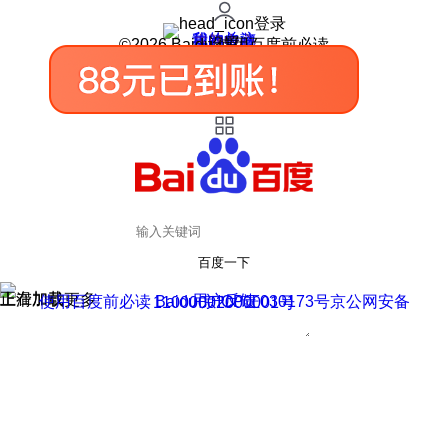
登录
我的关注
我的收藏
皮肤中心
用户反馈
设置
©2026 Baidu 使用百度前必读
百度一下
正在加载
上滑加载更多
用户反馈
使用百度前必读 Baidu 京ICP证030173号
京公网安备11000002000001号