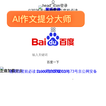
登录
我的关注
我的收藏
皮肤中心
用户反馈
设置
©2026 Baidu 使用百度前必读
百度一下
正在加载
上滑加载更多
用户反馈
使用百度前必读 Baidu 京ICP证030173号
京公网安备11000002000001号