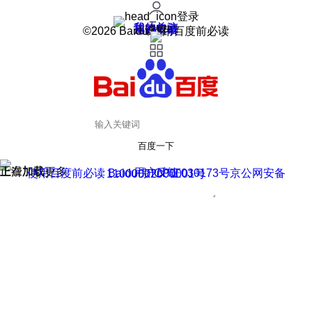
登录
我的关注
我的收藏
皮肤中心
用户反馈
设置
©2026 Baidu 使用百度前必读
百度一下
正在加载
上滑加载更多
用户反馈
使用百度前必读 Baidu 京ICP证030173号
京公网安备11000002000001号