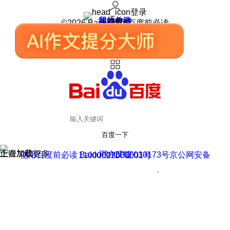
登录
我的关注
我的收藏
皮肤中心
用户反馈
设置
©2026 Baidu 使用百度前必读
百度一下
正在加载
上滑加载更多
用户反馈
使用百度前必读 Baidu 京ICP证030173号
京公网安备11000002000001号