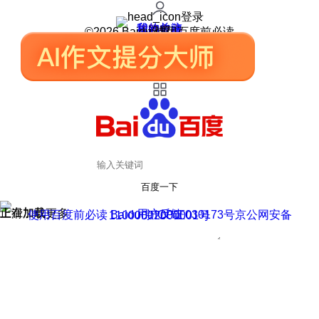
登录
我的关注
我的收藏
皮肤中心
用户反馈
设置
©2026 Baidu 使用百度前必读
百度一下
正在加载
上滑加载更多
用户反馈
使用百度前必读 Baidu 京ICP证030173号
京公网安备11000002000001号