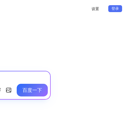
登录
设置
百度一下